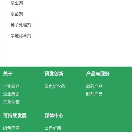
杀虫剂
杀菌剂
种子处理剂
旱地除草剂
关于
研发创新
产品与服务
企业简介
绿色新农药
原药产品
企业历史
制剂产品
企业荣誉
可持续发展
媒体中心
绿色环保
公司新闻