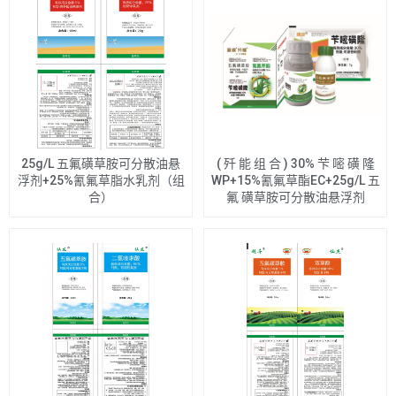
25g/L 五氟磺草胺可分散油悬
( 歼 能 组 合 ) 30% 芐 嘧 磺 隆
浮剂+25%氰氟草脂水乳剂（组
WP+15%氰氟草酯EC+25g/L 五
合）
氟 磺草胺可分散油悬浮剂