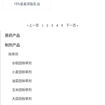
15%氰氟草酯乳油
« 上一页
1
2
3
4
5
下一页 »
原药产品
制剂产品
除草剂
水稻田除草剂
小麦田除草剂
油菜田除草剂
玉米田除草剂
大蒜田除草剂