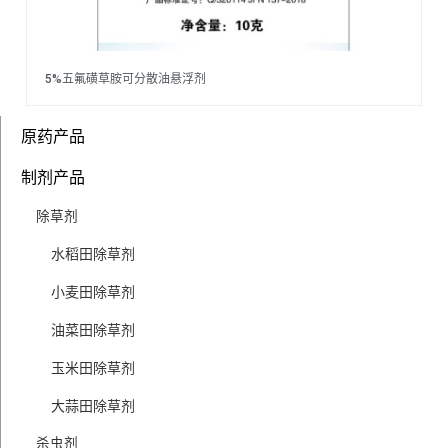
5%五氟磺草胺可分散油悬浮剂
原药产品
制剂产品
除草剂
水稻田除草剂
小麦田除草剂
油菜田除草剂
玉米田除草剂
大蒜田除草剂
杀虫剂