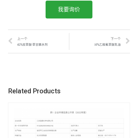
我要询价
上一个
下一个
42%双草醚·草甘膦水剂
10%乙羧氟草醚乳油
Related Products