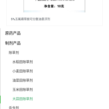
5%五氟磺草胺可分散油悬浮剂
原药产品
制剂产品
除草剂
水稻田除草剂
小麦田除草剂
油菜田除草剂
玉米田除草剂
大蒜田除草剂
杀虫剂