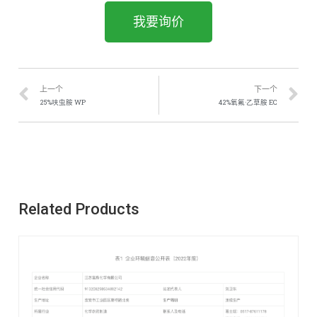
我要询价
上一个
下一个
25%呋虫胺 WP
42%氧氟·乙草胺 EC
Related Products