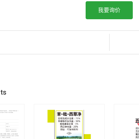
我要询价
剂
cts