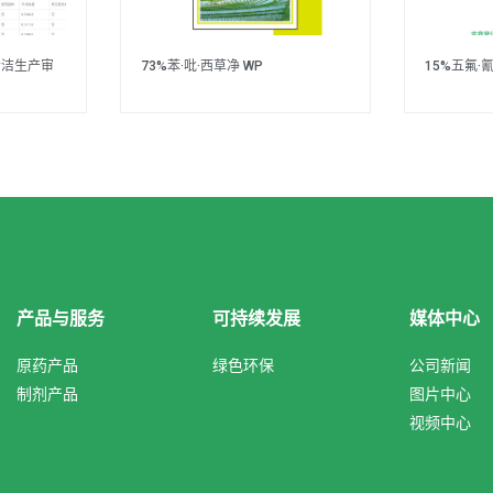
清洁生产审
73%苯·吡·西草净 WP
15%五氟·
产品与服务
可持续发展
媒体中心
原药产品
绿色环保
公司新闻
制剂产品
图片中心
视频中心