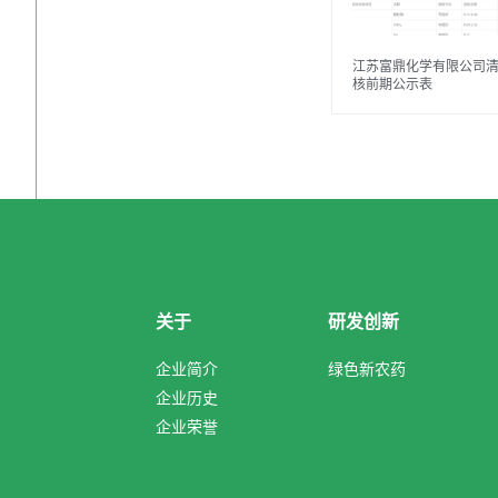
江苏富鼎化学有限公司
核前期公示表
关于
研发创新
企业简介
绿色新农药
企业历史
企业荣誉