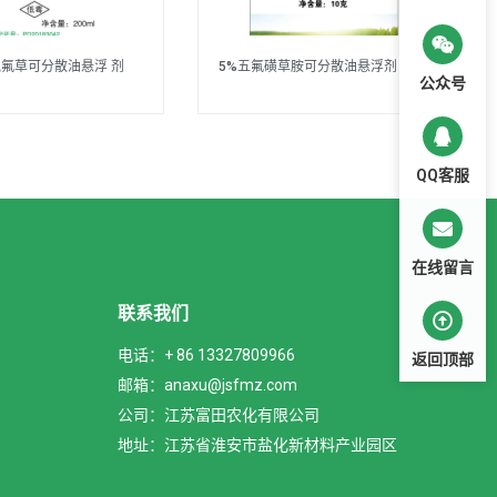
氰氟草可分散油悬浮 剂
5%五氟磺草胺可分散油悬浮剂
公众号
QQ客服
在线留言
联系我们
电话：+ 86 13327809966
返回顶部
邮箱：anaxu@jsfmz.com
公司：江苏富田农化有限公司
地址：江苏省淮安市盐化新材料产业园区