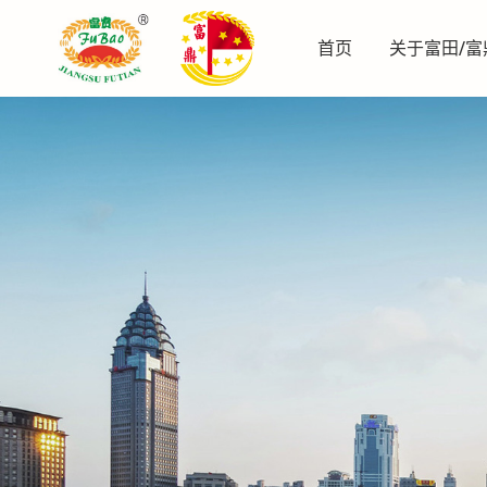
首页
关于富田/富