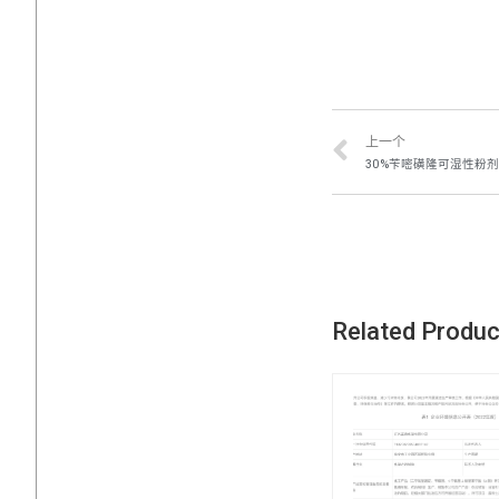
上一个
30%苄嘧磺隆可湿性粉
Related Produ