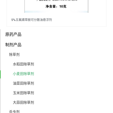
5%五氟磺草胺可分散油悬浮剂
原药产品
制剂产品
除草剂
水稻田除草剂
小麦田除草剂
油菜田除草剂
玉米田除草剂
大蒜田除草剂
杀虫剂