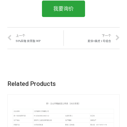
我要询价
上一个
下一个
50%异隆·炔草酯 WP
麦侠+展虎 1 号组合
Related Products