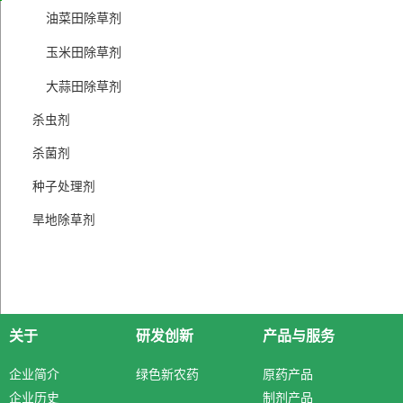
油菜田除草剂
玉米田除草剂
大蒜田除草剂
杀虫剂
杀菌剂
种子处理剂
旱地除草剂
关于
研发创新
产品与服务
企业简介
绿色新农药
原药产品
企业历史
制剂产品