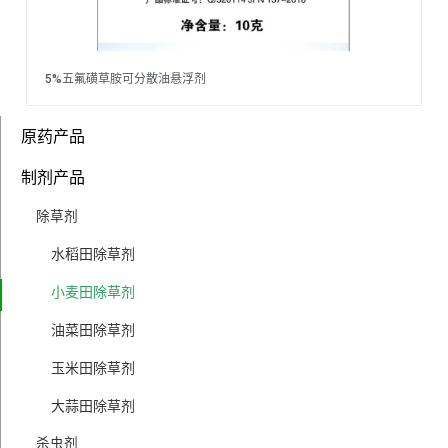
5%五氟磺草胺可分散油悬浮剂
原药产品
制剂产品
除草剂
水稻田除草剂
小麦田除草剂
油菜田除草剂
玉米田除草剂
大蒜田除草剂
杀虫剂