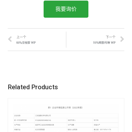
我要询价
上一个
下一个
80%戊唑醇 WP
50%烯酰吗啉 WP
Related Products