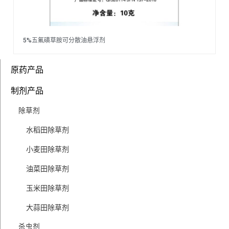
5%五氟磺草胺可分散油悬浮剂
原药产品
制剂产品
除草剂
水稻田除草剂
小麦田除草剂
油菜田除草剂
玉米田除草剂
大蒜田除草剂
杀虫剂